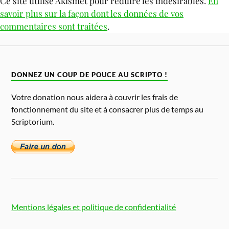
Ce site utilise Akismet pour réduire les indésirables.
En
savoir plus sur la façon dont les données de vos
commentaires sont traitées
.
DONNEZ UN COUP DE POUCE AU SCRIPTO !
Votre donation nous aidera à couvrir les frais de
fonctionnement du site et à consacrer plus de temps au
Scriptorium.
Mentions légales et politique de confidentialité