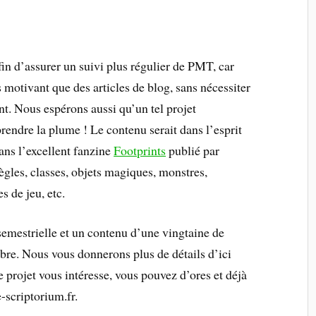
n d’assurer un suivi plus régulier de PMT, car
 motivant que des articles de blog, sans nécessiter
nt. Nous espérons aussi qu’un tel projet
rendre la plume ! Le contenu serait dans l’esprit
ans l’excellent fanzine
Footprints
publié par
ègles, classes, objets magiques, monstres,
es de jeu, etc.
semestrielle et un contenu d’une vingtaine de
rbre. Nous vous donnerons plus de détails d’ici
 projet vous intéresse, vous pouvez d’ores et déjà
-scriptorium.fr.