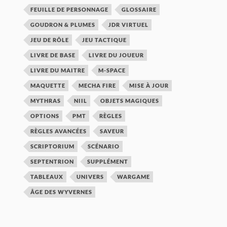
FEUILLE DE PERSONNAGE
GLOSSAIRE
GOUDRON & PLUMES
JDR VIRTUEL
JEU DE RÔLE
JEU TACTIQUE
LIVRE DE BASE
LIVRE DU JOUEUR
LIVRE DU MAITRE
M-SPACE
MAQUETTE
MECHA FIRE
MISE À JOUR
MYTHRAS
NIIL
OBJETS MAGIQUES
OPTIONS
PMT
RÈGLES
RÈGLES AVANCÉES
SAVEUR
SCRIPTORIUM
SCÉNARIO
SEPTENTRION
SUPPLÉMENT
TABLEAUX
UNIVERS
WARGAME
ÂGE DES WYVERNES