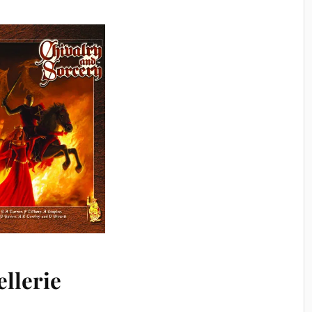
llerie