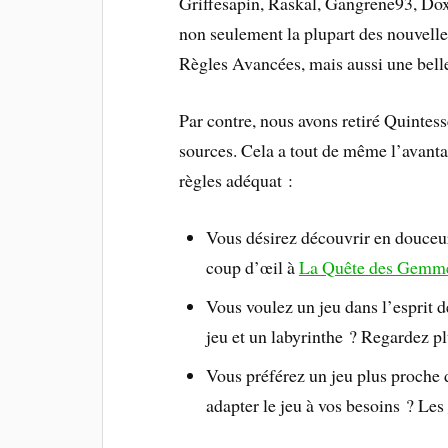
Griffesapin, Raskal, Gangrene93, Dox 
non seulement la plupart des nouvelle
Règles Avancées, mais aussi une belle
Par contre, nous avons retiré Quintess
sources. Cela a tout de même l’avanta
règles adéquat :
Vous désirez découvrir en douceur 
coup d’œil à
La Quête des Gemm
Vous voulez un jeu dans l’esprit 
jeu et un labyrinthe ? Regardez pl
Vous préférez un jeu plus proche
adapter le jeu à vos besoins ? Les