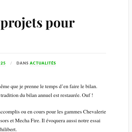
 projets pour
025
DANS
ACTUALITÉS
ême que je prenne le temps d’en faire le bilan.
la tradition du bilan annuel est restaurée. Ouf !
s accomplis ou en cours pour les gammes Chevalerie
sors et Mecha Fire. Il évoquera aussi notre essai
ilibert.