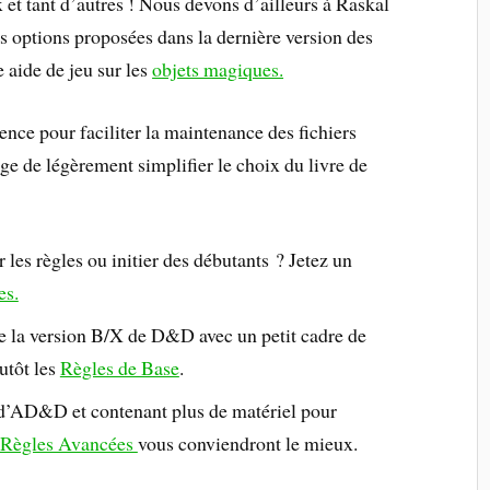
et tant d’autres ! Nous devons d’ailleurs à Raskal
s options proposées dans la dernière version des
 aide de jeu sur les
objets magiques.
ence pour faciliter la maintenance des fichiers
ge de légèrement simplifier le choix du livre de
les règles ou initier des débutants ? Jetez un
es.
de la version B/X de D&D avec un petit cadre de
utôt les
Règles de Base
.
 d’AD&D et contenant plus de matériel pour
Règles Avancées
vous conviendront le mieux.