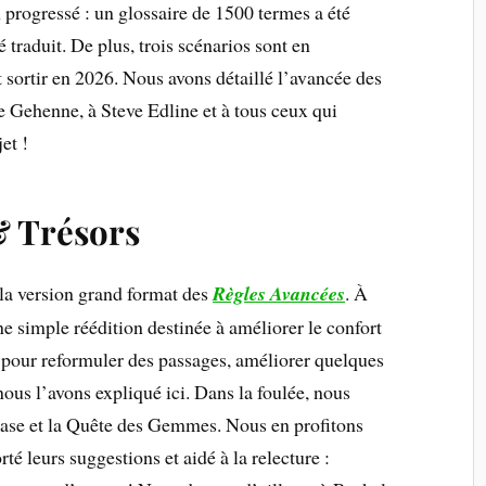
n progressé : un glossaire de 1500 termes a été
é traduit. De plus, trois scénarios sont en
t sortir en 2026. Nous avons détaillé l’avancée des
re Gehenne, à Steve Edline et à tous ceux qui
et !
& Trésors
 la version grand format des
Règles Avancées
. À
une simple réédition destinée à améliorer le confort
é pour reformuler des passages, améliorer quelques
ous l’avons expliqué ici. Dans la foulée, nous
 Base et la Quête des Gemmes. Nous en profitons
té leurs suggestions et aidé à la relecture :