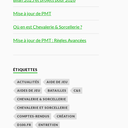
Mise à jour de PMT
Où en est Chevalerie & Sorcellerie ?
Mise à jour de PMT : Règles Avancées
ÉTIQUETTES
ACTUALITÉS
AIDE DE JEU
AIDES DE JEU
BATAILLES
C&S
CHEVALERIE & SORCELLERIE
CHEVALERIE ET SORCELLERIE
COMPTES-RENDUS
CRÉATION
D100.FR
ENTRETIEN