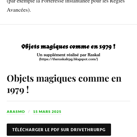
(par exemple la Forteresse instantanée pour les Règles
Avancées).
Objets magiques comme en
1979 !
ARASMO
15 MARS 2025
TÉLÉCHARGER LE PDF SUR DRIVETHRURPG