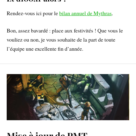
Rendez-vous ici pour le
bilan annuel de Mythras
.
Bon, assez bavardé : place aux festivités ! Que vous le
vouliez ou non, je vous souhaite de la part de toute
l’équipe une excellente fin d’année.
Mise à jour de PMT