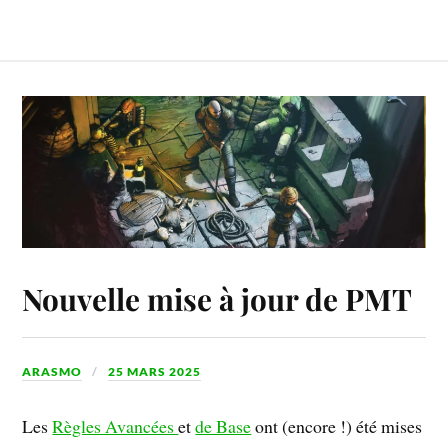
Nouvelle mise à jour de PMT
ARASMO
25 MARS 2025
Les
Règles Avancées
et
de Base
ont (encore !) été mises