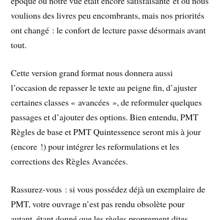
époque où notre vue était encore satisfaisante et où nous
voulions des livres peu encombrants, mais nos priorités
ont changé : le confort de lecture passe désormais avant
tout.
Cette version grand format nous donnera aussi
l’occasion de repasser le texte au peigne fin, d’ajuster
certaines classes « avancées », de reformuler quelques
passages et d’ajouter des options. Bien entendu, PMT
Règles de base et PMT Quintessence seront mis à jour
(encore !) pour intégrer les reformulations et les
corrections des Règles Avancées.
Rassurez-vous : si vous possédez déjà un exemplaire de
PMT, votre ouvrage n’est pas rendu obsolète pour
autant, étant donné que les règles proprement dites