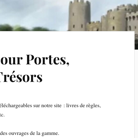
our Portes,
Trésors
échargeables sur notre site : livres de règles,
tc.
 des ouvrages de la gamme.