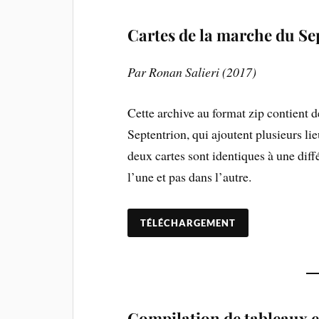
Cartes de la marche du Se
Par Ronan Salieri (2017)
Cette archive au format zip contient 
Septentrion, qui ajoutent plusieurs li
deux cartes sont identiques à une dif
l’une et pas dans l’autre.
TÉLÉCHARGEMENT
Compilation de tableaux 