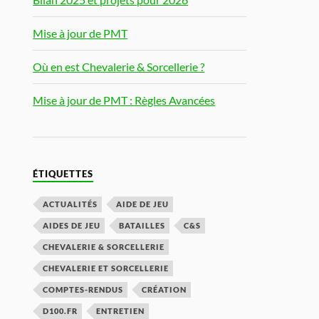
Mise à jour de PMT
Où en est Chevalerie & Sorcellerie ?
Mise à jour de PMT : Règles Avancées
ÉTIQUETTES
ACTUALITÉS
AIDE DE JEU
AIDES DE JEU
BATAILLES
C&S
CHEVALERIE & SORCELLERIE
CHEVALERIE ET SORCELLERIE
COMPTES-RENDUS
CRÉATION
D100.FR
ENTRETIEN