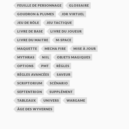
FEUILLE DE PERSONNAGE
GLOSSAIRE
GOUDRON & PLUMES
JDR VIRTUEL
JEU DE RÔLE
JEU TACTIQUE
LIVRE DE BASE
LIVRE DU JOUEUR
LIVRE DU MAITRE
M-SPACE
MAQUETTE
MECHA FIRE
MISE À JOUR
MYTHRAS
NIIL
OBJETS MAGIQUES
OPTIONS
PMT
RÈGLES
RÈGLES AVANCÉES
SAVEUR
SCRIPTORIUM
SCÉNARIO
SEPTENTRION
SUPPLÉMENT
TABLEAUX
UNIVERS
WARGAME
ÂGE DES WYVERNES