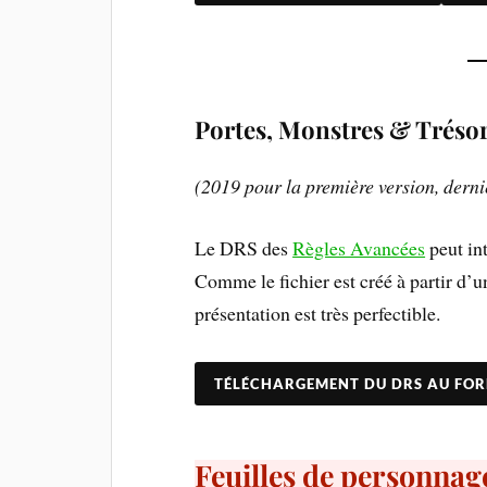
Portes, Monstres & Trésor
(2019 pour la première version, derni
Le DRS des
Règles Avancées
peut int
Comme le fichier est créé à partir d’u
présentation est très perfectible.
TÉLÉCHARGEMENT DU DRS AU FO
Feuilles de personnag