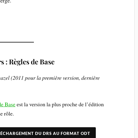
ierge.
s : Règles de Base
zel (2011 pour la première version, dernière
de Base
est la version la plus proche de l’édition
e rôle.
LÉCHARGEMENT DU DRS AU FORMAT ODT