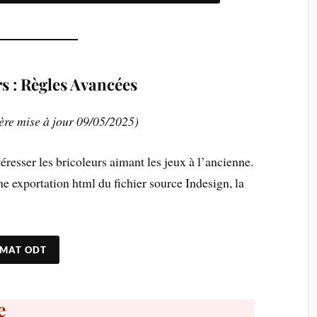
s : Règles Avancées
ère mise à jour 09/05/2025)
éresser les bricoleurs aimant les jeux à l’ancienne.
ne exportation html du fichier source Indesign, la
RMAT ODT
e