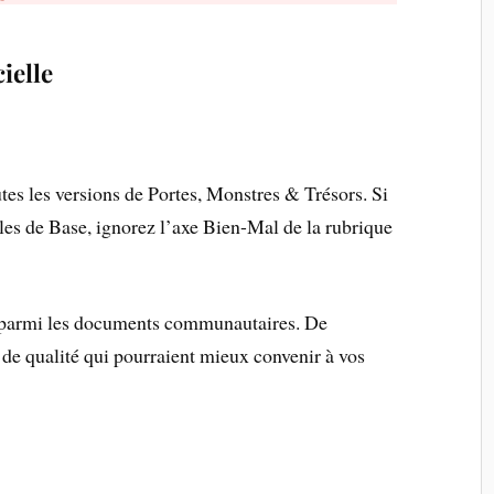
ielle
outes les versions de Portes, Monstres & Trésors. Si
les de Base, ignorez l’axe Bien-Mal de la rubrique
e parmi les documents communautaires. De
s de qualité qui pourraient mieux convenir à vos