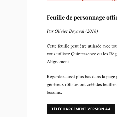
Feuille de personnage offic
Par Olivier Boyaval (2018)
Cette feuille peut être utilisée avec t
vous utilisez Quintessence ou les Règ
Alignement.
Regardez aussi plus bas dans la pag
généreux rôlistes ont créé des feuille
besoins.
TÉLÉCHARGEMENT VERSION A4