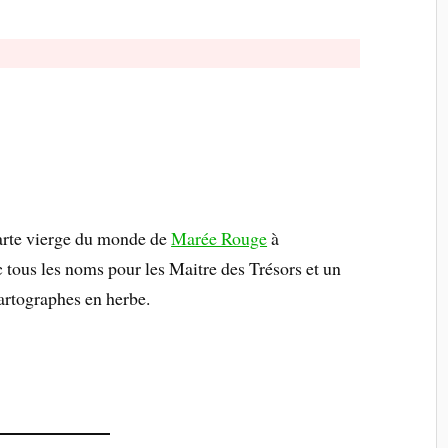
carte vierge du monde de
Marée Rouge
à
c tous les noms pour les Maitre des Trésors et un
artographes en herbe.