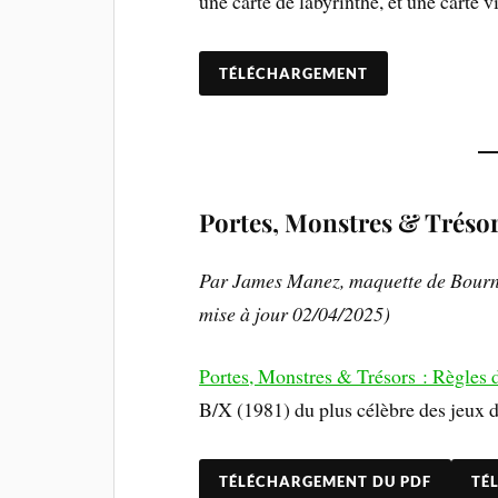
une carte de labyrinthe, et une carte v
TÉLÉCHARGEMENT
Portes, Monstres & Trésor
Par James Manez, maquette de Bourna
mise à jour 02/04/2025)
Portes, Monstres & Trésors : Règles 
B/X (1981) du plus célèbre des jeux d
TÉLÉCHARGEMENT DU PDF
TÉ