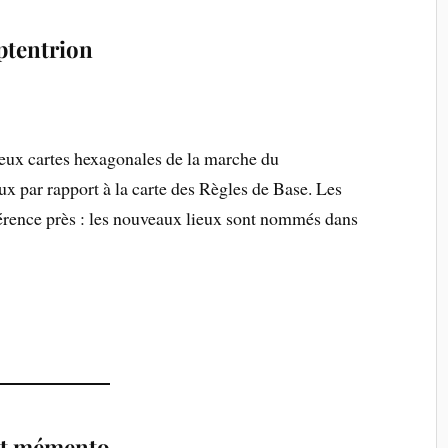
ptentrion
deux cartes hexagonales de la marche du
eux par rapport à la carte des Règles de Base. Les
férence près : les nouveaux lieux sont nommés dans
et mémento