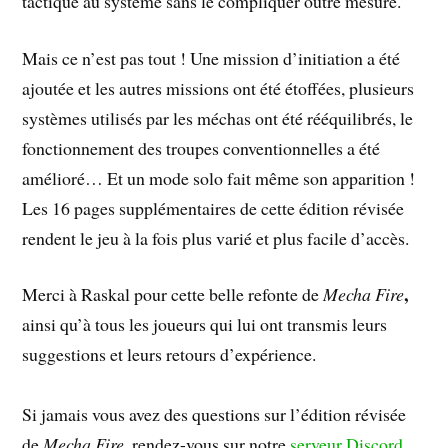
tactique au système sans le compliquer outre mesure.
Mais ce n’est pas tout ! Une mission d’initiation a été
ajoutée et les autres missions ont été étoffées, plusieurs
systèmes utilisés par les méchas ont été rééquilibrés, le
fonctionnement des troupes conventionnelles a été
amélioré… Et un mode solo fait même son apparition !
Les 16 pages supplémentaires de cette édition révisée
rendent le jeu à la fois plus varié et plus facile d’accès.
,
Merci à Raskal pour cette belle refonte de
Mecha Fire
ainsi qu’à tous les joueurs qui lui ont transmis leurs
suggestions et leurs retours d’expérience.
Si jamais vous avez des questions sur l’édition révisée
de
Mecha Fire
, rendez-vous sur notre
serveur Discord