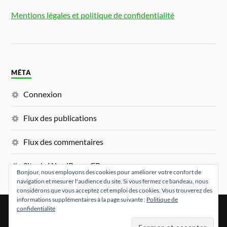
Mentions légales et politique de confidentialité
MÉTA
Connexion
Flux des publications
Flux des commentaires
Site de WordPress-FR
Bonjour, nous employons des cookies pour améliorer votre confort de
navigation et mesurer l'audience du site. Si vous fermez ce bandeau, nous
considérons que vous acceptez cet emploi des cookies. Vous trouverez des
informations supplémentaires à la page suivante :
Politique de
confidentialité
&
FIÈREMENT PROPULSÉ PAR
WORDPRESS
THÈME PAR