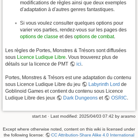
modifications de règles ainsi que deux exemples
d'adaptation à d'autres genres fantastiques.
Si vous voulez consulter quelques options pour
varier vos parties, rendez-vous sur les pages des
options de classe
et des
options de combat
.
Les règles de Portes, Monstres & Trésors sont diffusées
sous
Licence Ludique Libre
. Vous trouverez plus de
détails sur la licence de PMT
ici
.
Portes, Monstres & Trésors est une adaptation du contenu
sous Licence Ludique Libre du jeu
Labyrinth Lord
de
Goblinoid Games et contient du contenu sous Licence
Ludique Libre des jeux
Dark Dungeons
et
OSRIC
.
start.txt
· Last modified:
2025/04/03 07:42
by
arasmo
Except where otherwise noted, content on this wiki is licensed under
the following license:
CC Attribution-Share Alike 4.0 International