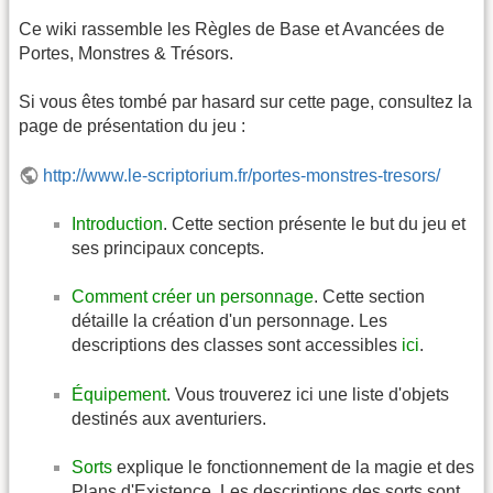
Ce wiki rassemble les Règles de Base et Avancées de
Portes, Monstres & Trésors.
Si vous êtes tombé par hasard sur cette page, consultez la
page de présentation du jeu :
http://www.le-scriptorium.fr/portes-monstres-tresors/
Introduction
. Cette section présente le but du jeu et
ses principaux concepts.
Comment créer un personnage
. Cette section
détaille la création d'un personnage. Les
descriptions des classes sont accessibles
ici
.
Équipement
. Vous trouverez ici une liste d'objets
destinés aux aventuriers.
Sorts
explique le fonctionnement de la magie et des
Plans d'Existence. Les descriptions des sorts sont