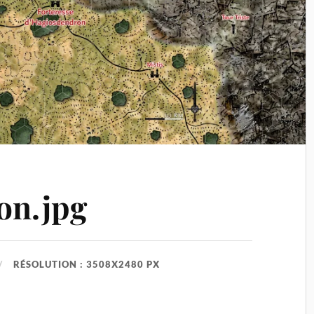
on.jpg
RÉSOLUTION : 3508X2480 PX