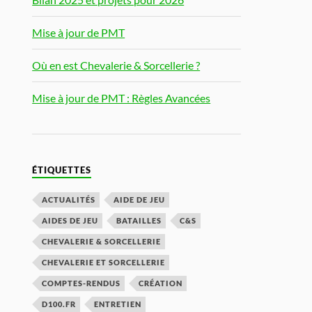
Mise à jour de PMT
Où en est Chevalerie & Sorcellerie ?
Mise à jour de PMT : Règles Avancées
ÉTIQUETTES
ACTUALITÉS
AIDE DE JEU
AIDES DE JEU
BATAILLES
C&S
CHEVALERIE & SORCELLERIE
CHEVALERIE ET SORCELLERIE
COMPTES-RENDUS
CRÉATION
D100.FR
ENTRETIEN