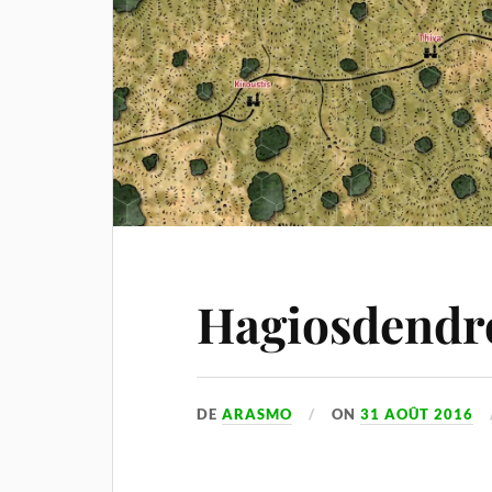
Hagiosdendr
DE
ARASMO
ON
31 AOÛT 2016