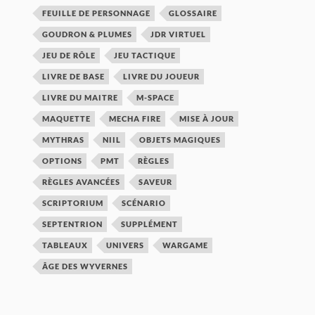
FEUILLE DE PERSONNAGE
GLOSSAIRE
GOUDRON & PLUMES
JDR VIRTUEL
JEU DE RÔLE
JEU TACTIQUE
LIVRE DE BASE
LIVRE DU JOUEUR
LIVRE DU MAITRE
M-SPACE
MAQUETTE
MECHA FIRE
MISE À JOUR
MYTHRAS
NIIL
OBJETS MAGIQUES
OPTIONS
PMT
RÈGLES
RÈGLES AVANCÉES
SAVEUR
SCRIPTORIUM
SCÉNARIO
SEPTENTRION
SUPPLÉMENT
TABLEAUX
UNIVERS
WARGAME
ÂGE DES WYVERNES