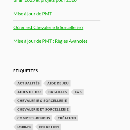
Mise à jour de PMT
Où en est Chevalerie & Sorcellerie ?
Mise à jour de PMT : Règles Avancées
ÉTIQUETTES
ACTUALITÉS
AIDE DE JEU
AIDES DE JEU
BATAILLES
C&S
CHEVALERIE & SORCELLERIE
CHEVALERIE ET SORCELLERIE
COMPTES-RENDUS
CRÉATION
D100.FR
ENTRETIEN