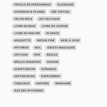
FEUILLE DE PERSONNAGE
GLOSSAIRE
GOUDRON & PLUMES
JDR VIRTUEL
JEU DE RÔLE
JEU TACTIQUE
LIVRE DE BASE
LIVRE DU JOUEUR
LIVRE DU MAITRE
M-SPACE
MAQUETTE
MECHA FIRE
MISE À JOUR
MYTHRAS
NIIL
OBJETS MAGIQUES
OPTIONS
PMT
RÈGLES
RÈGLES AVANCÉES
SAVEUR
SCRIPTORIUM
SCÉNARIO
SEPTENTRION
SUPPLÉMENT
TABLEAUX
UNIVERS
WARGAME
ÂGE DES WYVERNES