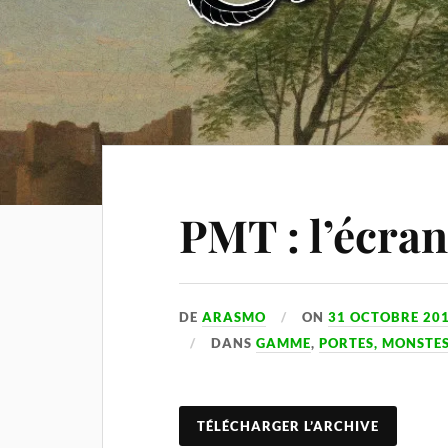
PMT : l’écra
DE
ARASMO
ON
31 OCTOBRE 20
DANS
GAMME
,
PORTES, MONSTES
TÉLÉCHARGER L’ARCHIVE