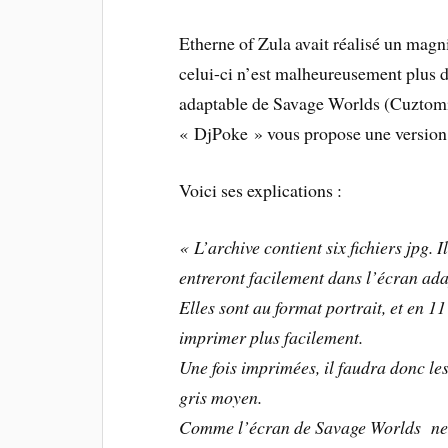
Etherne of Zula avait réalisé un magn
celui-ci n’est malheureusement plus 
adaptable de Savage Worlds (Cuztomi
« DjPoke » vous propose une version 
Voici ses explications :
« L’archive contient six fichiers jpg. I
entreront facilement dans l’écran ad
Elles sont au format portrait, et en 11
imprimer plus facilement.
Une fois imprimées, il faudra donc les
gris moyen.
Comme l’écran de Savage Worlds ne co