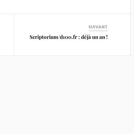
SUIVANT
Scriptorium/d100.fr : déjà un an !