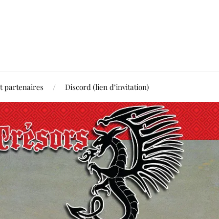
t partenaires
Discord (lien d’invitation)