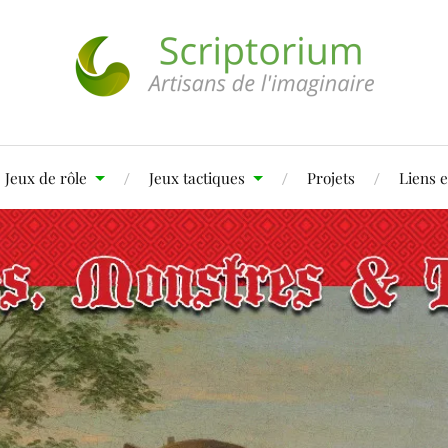
Jeux de rôle
Jeux tactiques
Projets
Liens e