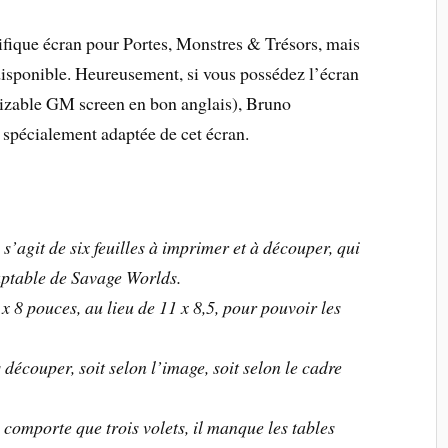
ifique écran pour Portes, Monstres & Trésors, mais
disponible. Heureusement, si vous possédez l’écran
zable GM screen en bon anglais), Bruno
spécialement adaptée de cet écran.
l s’agit de six feuilles à imprimer et à découper, qui
aptable de Savage Worlds.
 x 8 pouces, au lieu de 11 x 8,5, pour pouvoir les
 découper, soit selon l’image, soit selon le cadre
mporte que trois volets, il manque les tables