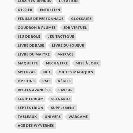
COMPTES-RENDUS
CRÉATION
D100.FR
ENTRETIEN
FEUILLE DE PERSONNAGE
GLOSSAIRE
GOUDRON & PLUMES
JDR VIRTUEL
JEU DE RÔLE
JEU TACTIQUE
LIVRE DE BASE
LIVRE DU JOUEUR
LIVRE DU MAITRE
M-SPACE
MAQUETTE
MECHA FIRE
MISE À JOUR
MYTHRAS
NIIL
OBJETS MAGIQUES
OPTIONS
PMT
RÈGLES
RÈGLES AVANCÉES
SAVEUR
SCRIPTORIUM
SCÉNARIO
SEPTENTRION
SUPPLÉMENT
TABLEAUX
UNIVERS
WARGAME
ÂGE DES WYVERNES