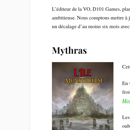
L’éditeur de la VO, D101 Games, plan
ambitieuse. Nous comptons mettre à jou
un décalage d’au moins six mois avec
Mythras
Cet
En 
fro
Mor
Les
oub