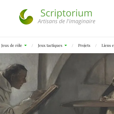
Jeux de rôle
Jeux tactiques
Projets
Liens e