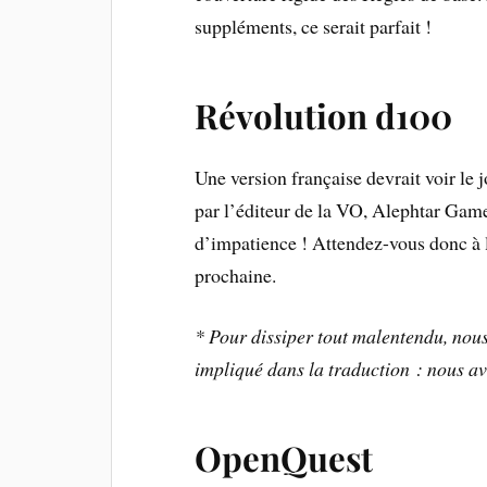
suppléments, ce serait parfait !
Révolution d100
Une version française devrait voir le 
par l’éditeur de la VO, Alephtar Games
d’impatience ! Attendez-vous donc à 
prochaine.
* Pour dissiper tout malentendu, nous
impliqué dans la traduction : nous a
OpenQuest