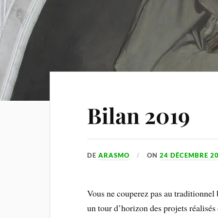
Bilan 2019
DE
ARASMO
ON
24 DÉCEMBRE 2
Vous ne couperez pas au traditionnel 
un tour d’horizon des projets réalisé