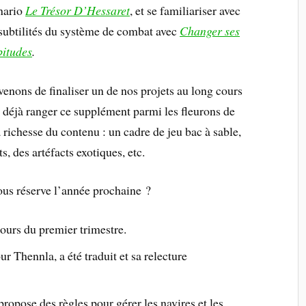
nario
Le Trésor D’Hessaret
, et se familiariser avec
 subtilités du système de combat avec
Changer ses
itudes
.
 venons de finaliser un de nos projets au long cours
t déjà ranger ce supplément parmi les fleurons de
richesse du contenu : un cadre de jeu bac à sable,
, des artéfacts exotiques, etc.
vous réserve l’année prochaine ?
cours du premier trimestre.
ur Thennla, a été traduit et sa relecture
 propose des règles pour gérer les navires et les