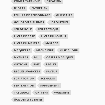
COMPTES-RENDUS
CRÉATION
D100.FR
ENTRETIEN
FEUILLE DE PERSONNAGE
GLOSSAIRE
GOUDRON & PLUMES
JDR VIRTUEL
JEU DE RÔLE
JEU TACTIQUE
LIVRE DE BASE
LIVRE DU JOUEUR
LIVRE DU MAITRE
M-SPACE
MAQUETTE
MECHA FIRE
MISE À JOUR
MYTHRAS
NIIL
OBJETS MAGIQUES
OPTIONS
PMT
RÈGLES
RÈGLES AVANCÉES
SAVEUR
SCRIPTORIUM
SCÉNARIO
SEPTENTRION
SUPPLÉMENT
TABLEAUX
UNIVERS
WARGAME
ÂGE DES WYVERNES