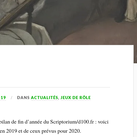
019
DANS
ACTUALITÉS
,
JEUX DE RÔLE
bilan de fin d’année du Scriptorium/d100.fr : voici
s en 2019 et de ceux prévus pour 2020.