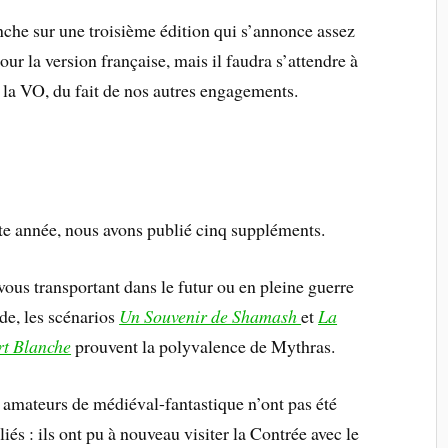
che sur une troisième édition qui s’annonce assez
r la version française, mais il faudra s’attendre à
 la VO, du fait de nos autres engagements.
te année, nous avons publié cinq suppléments.
vous transportant dans le futur ou en pleine guerre
ide, les scénarios
Un Souvenir de Shamash
et
La
t Blanche
prouvent la polyvalence de Mythras.
 amateurs de médiéval-fantastique n’ont pas été
liés : ils ont pu à nouveau visiter la Contrée avec le