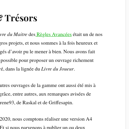
& Trésors
vre du Maitre
des
Règles Avancées
était un de nos
gros projets, et nous sommes à la fois heureux et
gés d’avoir pu le mener à bien. Nous avons fait
 possible pour proposer un ouvrage richement
tré, dans la lignée du
Livre du Joueur
.
utres ouvrages de la gamme ont aussi été mis à
 grâce, entre autres, aux remarques avisées de
ene93, de Raskal et de Griffesapin.
2020, nous comptons réaliser une version A4
 Et si nous parvenons à publier un ou deux