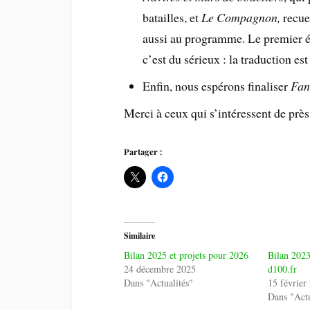
batailles, et
Le Compagnon,
recuei
aussi au programme. Le premier ét
c’est du sérieux : la traduction est
Enfin, nous espérons finaliser
Fan
Merci à ceux qui s’intéressent de près 
Partager :
Similaire
Bilan 2025 et projets pour 2026
Bilan 2023
24 décembre 2025
d100.fr
Dans "Actualités"
15 février
Dans "Actu