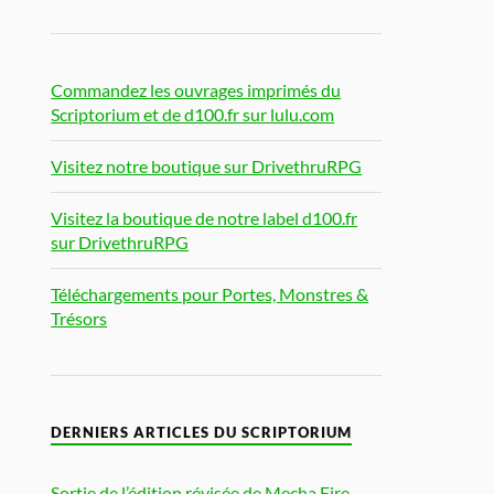
Commandez les ouvrages imprimés du
Scriptorium et de d100.fr sur lulu.com
Visitez notre boutique sur DrivethruRPG
Visitez la boutique de notre label d100.fr
sur DrivethruRPG
Téléchargements pour Portes, Monstres &
Trésors
DERNIERS ARTICLES DU SCRIPTORIUM
Sortie de l’édition révisée de Mecha Fire