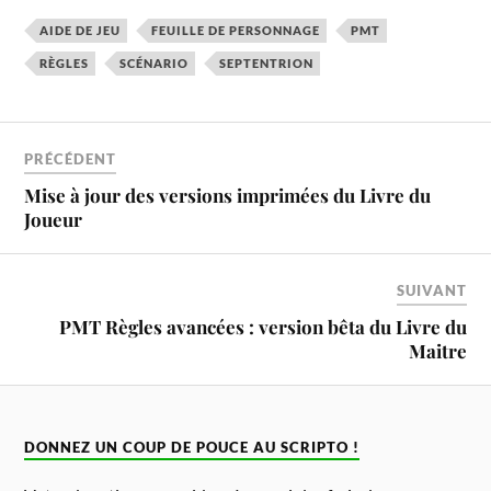
AIDE DE JEU
FEUILLE DE PERSONNAGE
PMT
RÈGLES
SCÉNARIO
SEPTENTRION
PRÉCÉDENT
Mise à jour des versions imprimées du Livre du
Joueur
SUIVANT
PMT Règles avancées : version bêta du Livre du
Maitre
DONNEZ UN COUP DE POUCE AU SCRIPTO !