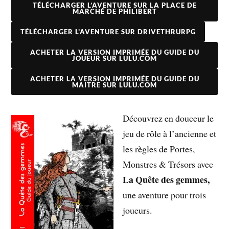
TÉLÉCHARGER L’AVENTURE SUR LA PLACE DE
MARCHÉ DE PHILIBERT
TÉLÉCHARGER L’AVENTURE SUR DRIVETHRURPG
ACHETER LA VERSION IMPRIMÉE DU GUIDE DU
JOUEUR SUR LULU.COM
ACHETER LA VERSION IMPRIMÉE DU GUIDE DU
MAITRE SUR LULU.COM
Découvrez en douceur le
jeu de rôle à l’ancienne et
les règles de Portes,
Monstres & Trésors avec
La Quête des gemmes,
une aventure pour trois
joueurs.