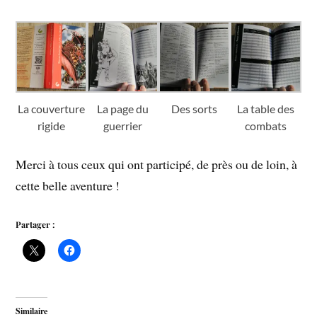
La couverture
La page du
Des sorts
La table des
rigide
guerrier
combats
Merci à tous ceux qui ont participé, de près ou de loin, à
cette belle aventure !
Partager :
Similaire